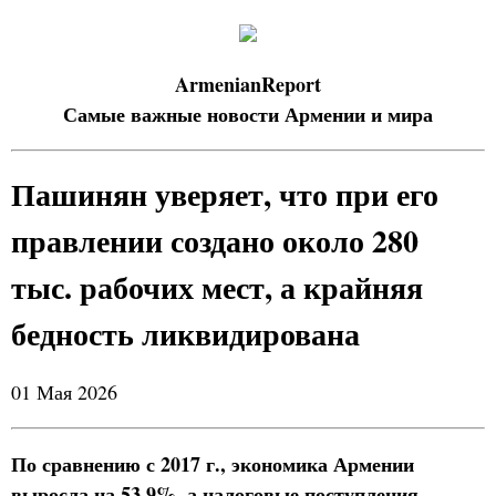
ArmenianReport
Самые важные новости Армении и мира
Пашинян уверяет, что при его
правлении создано около 280
тыс. рабочих мест, а крайняя
бедность ликвидирована
01 Мая 2026
По сравнению с 2017 г., экономика Армении
выросла на 53,9%, а налоговые поступления