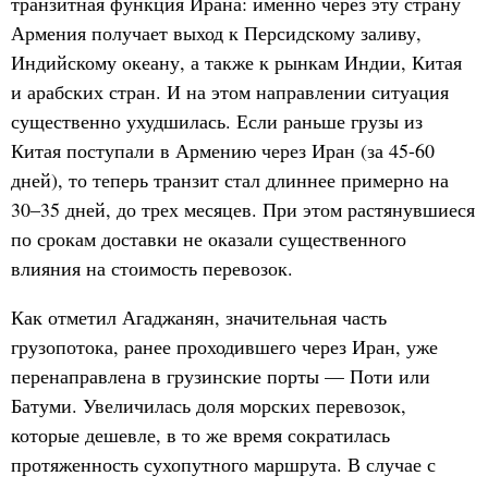
транзитная функция Ирана: именно через эту страну
Армения получает выход к Персидскому заливу,
Индийскому океану, а также к рынкам Индии, Китая
и арабских стран. И на этом направлении ситуация
существенно ухудшилась. Если раньше грузы из
Китая поступали в Армению через Иран (за 45-60
дней), то теперь транзит стал длиннее примерно на
30–35 дней, до трех месяцев. При этом растянувшиеся
по срокам доставки не оказали существенного
влияния на стоимость перевозок.
Как отметил Агаджанян, значительная часть
грузопотока, ранее проходившего через Иран, уже
перенаправлена в грузинские порты — Поти или
Батуми. Увеличилась доля морских перевозок,
которые дешевле, в то же время сократилась
протяженность сухопутного маршрута. В случае с