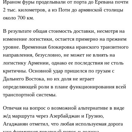
Ираном фуры проделывали от порта до Еревана почти
2 тыс. километров, а из Поти до армянской столицы
около 700 км.
В результате общая стоимость доставки, несмотря на
изменение логистики, остается примерно на прежнем
уровне. Временная блокировка иранского транзитного
направления, безусловно, не может не влиять на
логистику Армении, однако ее последствия не столь
критичны. Основной удар пришелся по грузам с
Дальнего Востока, но их доля не играет
определяющей роли в плане функционирования всей
транспортной системы.
Отвечая на вопрос о возможной альтернативе в виде
ж/д маршрута через Азербайджан и Грузию,
Агаджанян отметил, что любая используемая дорога
уже формирует товарный поток и должна