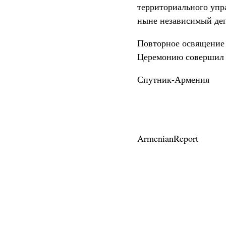
территориального упр
ныне независимый деп
Повторное освящение 
Церемонию совершил 
Спутник-Армения
ArmenianReport