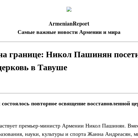
ArmenianReport
Самые важные новости Армении и мира
на границе: Никол Пашинян посет
ерковь в Тавуше
 состоялось повторное освящение восстановленной ц
аствует премьер-министр Армении Никол Пашинян. Вмес
разования, науки, культуры и спорта Жанна Андреасян, 