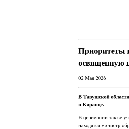
Приоритеты 
освященную ц
02 Мая 2026
В Тавушской области
в Киранце.
В церемонии также уч
находятся министр об