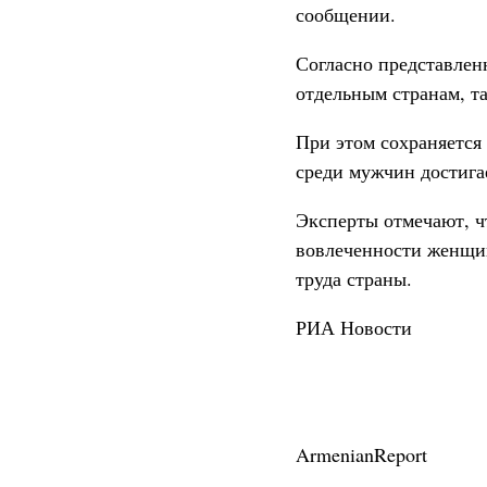
сообщении.
Согласно представлен
отдельным странам, та
При этом сохраняется
среди мужчин достигае
Эксперты отмечают, ч
вовлеченности женщин
труда страны.
РИА Новости
ArmenianReport