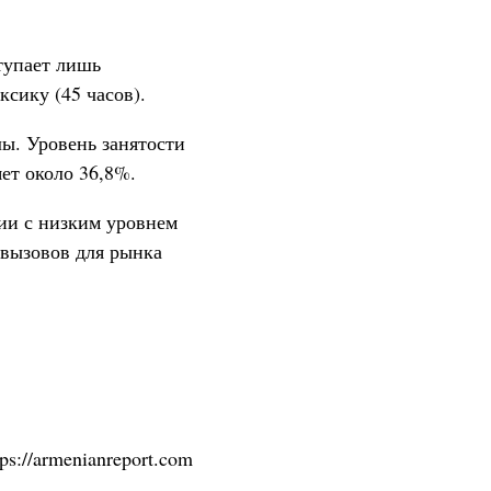
тупает лишь
ксику (45 часов).
лы. Уровень занятости
ет около 36,8%.
ии с низким уровнем
 вызовов для рынка
tps://armenianreport.com