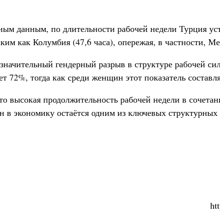
ным данным, по длительности рабочей недели Турция ус
ким как Колумбия (47,6 часа), опережая, в частности, Ме
 значительный гендерный разрыв в структуре рабочей си
т 72%, тогда как среди женщин этот показатель составля
то высокая продолжительность рабочей недели в сочетан
 в экономику остаётся одним из ключевых структурных
ht