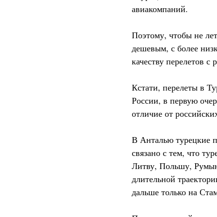
авиакомпаний.
Поэтому, чтобы не ле
дешевым, с более низк
качеству перелетов с
Кстати, перелеты в Т
России, в первую очер
отличие от российских
В Анталью турецкие пе
связано с тем, что ту
Литву, Польшу, Румын
длительной траектори
дальше только на Ста