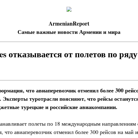
ArmenianReport
Самые важные новости Армении и мира
nes отказывается от полетов по ряд
ормация, что авиаперевозчик отменил более 300 рейс
 Эксперты туротрасли поясняют, что рейсы останутся,
жетные турецкие и российские авиакомпании.
станавливает полеты по 18 международным направлениям 
, что авиаперевозчик отменил более 300 рейсов на май