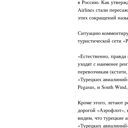
в Россию. Как утверж
Airlines стали переса
этих сокращений назы
Ситуацию комментируе
туристической сети «
«Естественно, правда 
уходят с наименее ре
перевозчикам (кстати,
«Турецких авиалиний» 
Pegasus, и South Wind
Кроме этого, летают р
дорогой «Аэрофлот», 
видим, что турецкие 
«Турецких авиалиний»