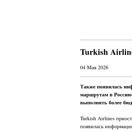
Turkish Airli
04 Мая 2026
Также появилась инф
маршрутам в Россию.
выполнять более бюд
Turkish Airlines прио
появилась информация