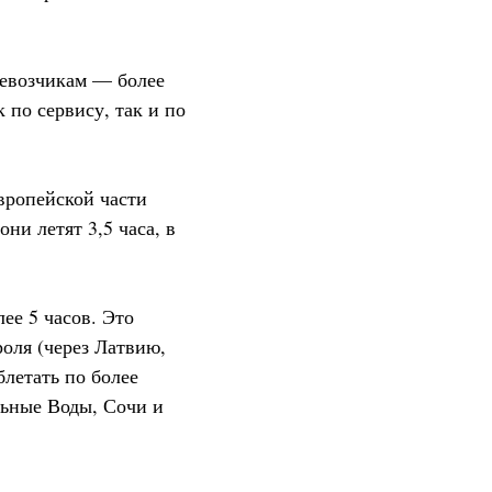
ревозчикам — более
 по сервису, так и по
вропейской части
ни летят 3,5 часа, в
ее 5 часов. Это
роля (через Латвию,
летать по более
льные Воды, Сочи и