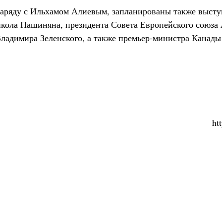
наряду с Ильхамом Алиевым, запланированы также высту
кола Пашиняна, президента Совета Европейского союза
ладимира Зеленского, а также премьер-министра Канады
ht