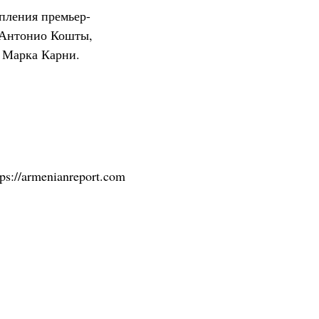
пления премьер-
 Антонио Кошты,
 Марка Карни.
tps://armenianreport.com