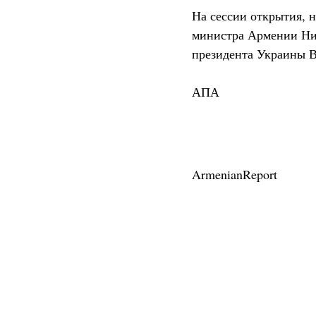
На сессии открытия, 
министра Армении Ни
президента Украины В
АПА
ArmenianReport