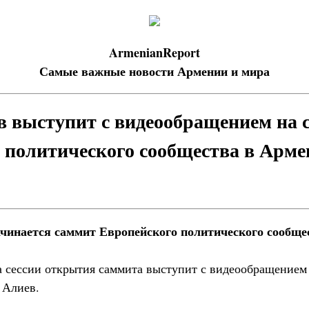
ArmenianReport
Самые важные новости Армении и мира
 выступит с видеообращением на 
 политического сообщества в Арм
ачинается саммит Европейского политического сообще
 сессии открытия саммита выступит с видеообращением
 Алиев.