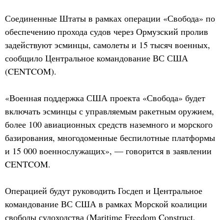
Соединенные Штаты в рамках операции «Свобода» по
обеспечению прохода судов через Ормузский пролив
задействуют эсминцы, самолеты и 15 тысяч военных,
сообщило Центральное командование ВС США
(CENTCOM).
«Военная поддержка США проекта «Свобода» будет
включать эсминцы с управляемым ракетным оружием,
более 100 авиационных средств наземного и морского
базирования, многодоменные беспилотные платформы
и 15 000 военнослужащих», — говорится в заявлении
CENTCOM.
Операцией будут руководить Госдеп и Центральное
командование ВС США в рамках Морской коалиции
свободы судоходства (Maritime Freedom Construct,