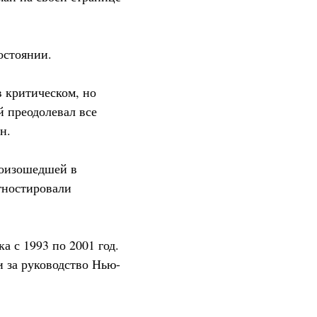
остоянии.
 критическом, но
 преодолевал все
н.
роизошедшей в
гностировали
 с 1993 по 2001 год.
 за руководство Нью-