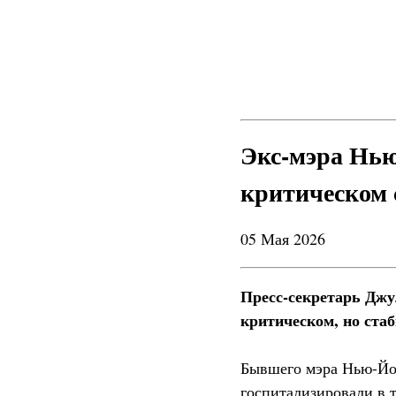
Экс-мэра Нью
критическом 
05 Мая 2026
Пресс-секретарь Джу
критическом, но ста
Бывшего мэра Нью-Йо
госпитализировали в т