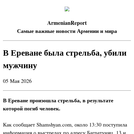
ArmenianReport
Самые важные новости Армении и мира
В Ереване была стрельба, убили
мужчину
05 Мая 2026
В Ереване произошла стрельба, в результате
которой погиб человек.
Как сообщает Shamshyan.com, около 13:30 поступила
информация о выстрелах по адресу Багратуняц, 13 и