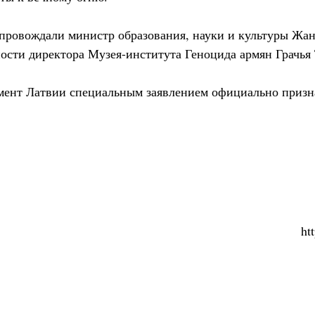
провождали министр образования, науки и культуры Жа
сти директора Музея-института Геноцида армян Грачья
амент Латвии специальным заявлением официально призн
ht