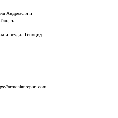
нна Андреасян и
 Тащян.
ал и осудил Геноцид
tps://armenianreport.com