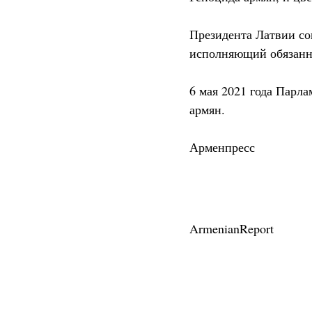
Президента Латвии со
исполняющий обязанно
6 мая 2021 года Парл
армян.
Арменпресс
ArmenianReport