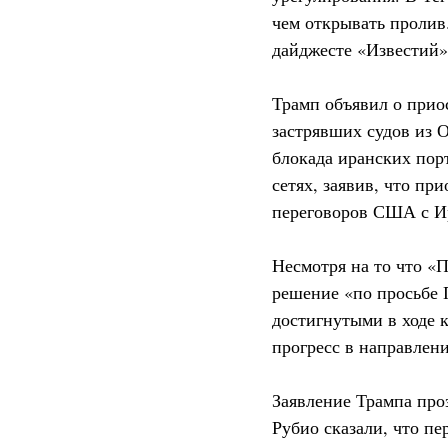
чем открывать пролив
дайджесте «Известий»
Трамп объявил о прио
застрявших судов из О
блокада иранских пор
сетях, заявив, что пр
переговоров США с И
Несмотря на то что «П
решение «по просьбе 
достигнутыми в ходе к
прогресс в направлен
Заявление Трампа про
Рубио сказали, что п