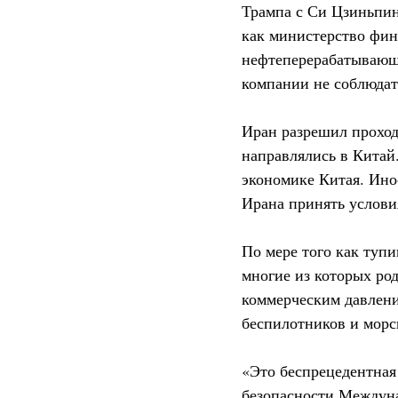
Трампа с Си Цзиньпи
как министерство фин
нефтеперерабатывающе
компании не соблюдат
Иран разрешил проход
направлялись в Китай
экономике Китая. Ино
Ирана принять условия
По мере того как тупи
многие из которых ро
коммерческим давлени
беспилотников и морс
«Это беспрецедентная
безопасности Междун