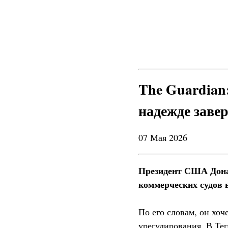
The Guardian
надежде заве
07 Мая 2026
Президент США Дона
коммерческих судов 
По его словам, он хо
урегулирования. В Те