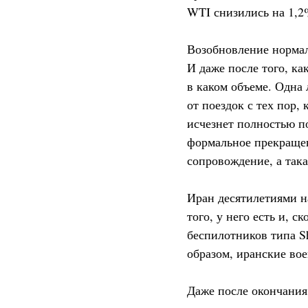
WTI снизились на 1,2%
Возобновление нормал
И даже после того, ка
в каком объеме. Одна 
от поездок с тех пор
исчезнет полностью по
формальное прекращен
сопровождение, а так
Иран десятилетиями на
того, у него есть и, 
беспилотников типа S
образом, иранские вое
Даже после окончания