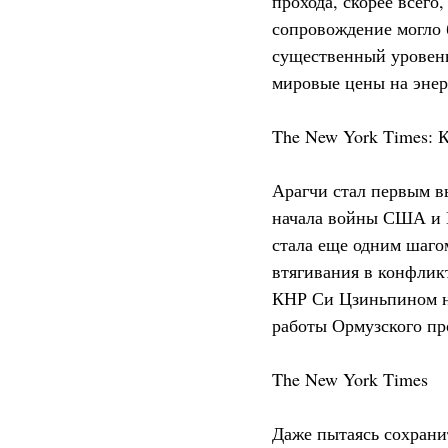
прохода, скорее всего
сопровождение могло 
существенный уровень
мировые цены на энер
The New York Times: 
Арагчи стал первым 
начала войны США и И
стала еще одним шаго
втягивания в конфликт
КНР Си Цзиньпином на
работы Ормузского пр
The New York Times
Даже пытаясь сохран