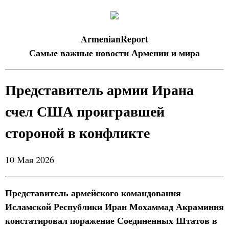
ArmenianReport
Самые важные новости Армении и мира
Представитель армии Ирана
счел США проигравшей
стороной в конфликте
10 Мая 2026
Представитель армейского командования
Исламской Республики Иран Мохаммад Акраминия
констатировал поражение Соединенных Штатов в