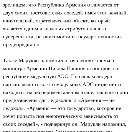
зрелищем, что Республика Армения отличается от
двух своих постсоветских соседей, имея этот важный,
влиятельный, стратегический объект, который
является одним из важных атрибутов нашего
суверенитета, независимости и государственности», -
предупредил он.
Также Марукян напомнил о заявлениях премьер-
министра Армении Никола Пашиняна построить в
республике модульную АЭС. По словам лидера
партии, мало того, что модульных АЭС нигде нет и
находится на экспериментальном этапе, так еще и они
предназначены для ледоколов, а «Армения — не
ледокол». «Армения — это государство, которое не
хочет попасть под энергетическую зависимость от
своих соседей», - подчеркнул он. Марукян напомнил,
что нынешние власти Армении упразднили два