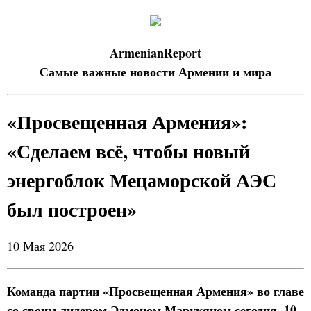
ArmenianReport
Самые важные новости Армении и мира
«Просвещенная Армения»:
«Сделаем всё, чтобы новый
энергоблок Мецаморской АЭС
был построен»
10 Мая 2026
Команда партии «Просвещенная Армения» во главе
со своим лидером Эдмоном Марукяном сегодня, 10