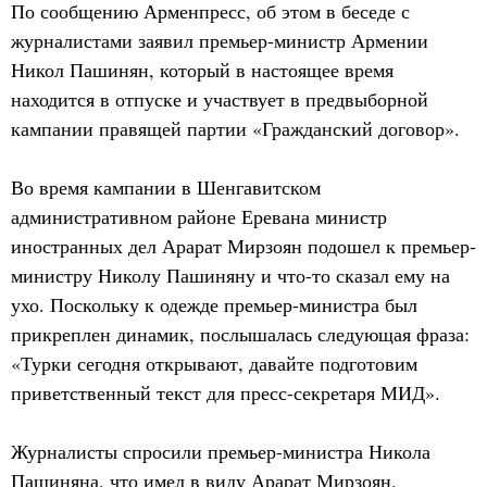
По сообщению Арменпресс, об этом в беседе с
журналистами заявил премьер-министр Армении
Никол Пашинян, который в настоящее время
находится в отпуске и участвует в предвыборной
кампании правящей партии «Гражданский договор».
Во время кампании в Шенгавитском
административном районе Еревана министр
иностранных дел Арарат Мирзоян подошел к премьер-
министру Николу Пашиняну и что-то сказал ему на
ухо. Поскольку к одежде премьер-министра был
прикреплен динамик, послышалась следующая фраза:
«Турки сегодня открывают, давайте подготовим
приветственный текст для пресс-секретаря МИД».
Журналисты спросили премьер-министра Никола
Пашиняна, что имел в виду Арарат Мирзоян.