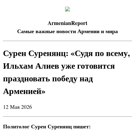
ArmenianReport
Самые важные новости Армении и мира
Сурен Суренянц: «Судя по всему,
Ильхам Алиев уже готовится
праздновать победу над
Арменией»
12 Мая 2026
Политолог Сурен Суренянц пишет: