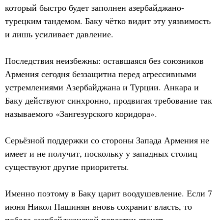
который быстро будет заполнен азербайджано-
турецким тандемом. Баку чётко видит эту уязвимость
и лишь усиливает давление.
Последствия неизбежны: оставшаяся без союзников
Армения сегодня беззащитна перед агрессивными
устремлениями Азербайджана и Турции. Анкара и
Баку действуют синхронно, продвигая требование так
называемого «Зангезурского коридора».
Серьёзной поддержки со стороны Запада Армения не
имеет и не получит, поскольку у западных столиц
существуют другие приоритеты.
Именно поэтому в Баку царит воодушевление. Если 7
июня Никол Пашинян вновь сохранит власть, то
победа азербайджанской повестки станет