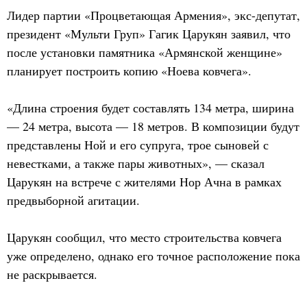
Лидер партии «Процветающая Армения», экс-депутат,
президент «Мульти Груп» Гагик Царукян заявил, что
после установки памятника «Армянской женщине»
планирует построить копию «Ноева ковчега».
«Длина строения будет составлять 134 метра, ширина
— 24 метра, высота — 18 метров. В композиции будут
представлены Ной и его супруга, трое сыновей с
невестками, а также пары животных», — сказал
Царукян на встрече с жителями Нор Ачна в рамках
предвыборной агитации.
Царукян сообщил, что место строительства ковчега
уже определено, однако его точное расположение пока
не раскрывается.