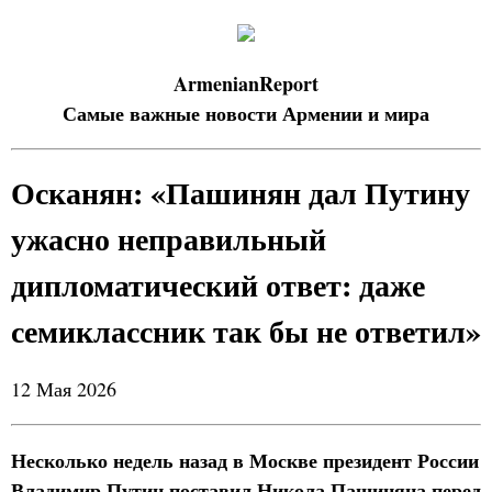
ArmenianReport
Самые важные новости Армении и мира
Осканян: «Пашинян дал Путину
ужасно неправильный
дипломатический ответ: даже
семиклассник так бы не ответил»
12 Мая 2026
Несколько недель назад в Москве президент России
Владимир Путин поставил Никола Пашиняна перед