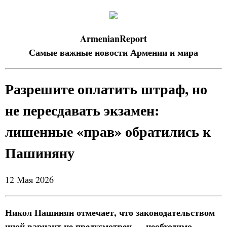
ArmenianReport
Самые важные новости Армении и мира
Разрешите оплатить штраф, но
не пересдавать экзамен:
лишенные «прав» обратились к
Пашиняну
12 Мая 2026
Никол Пашинян отмечает, что законодательством
иной вариант не предусмотрен — необходимо