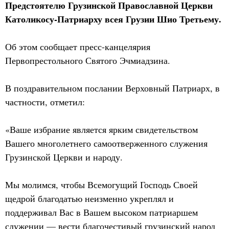
Предстоятелю Грузинской Православной Церкви
Католикосу-Патриарху всея Грузии Шио Третьему.
Об этом сообщает пресс-канцелярия
Первопрестольного Святого Эчмиадзина.
В поздравительном послании Верховный Патриарх, в
частности, отметил:
«Ваше избрание является ярким свидетельством
Вашего многолетнего самоотверженного служения
Грузинской Церкви и народу.
Мы молимся, чтобы Всемогущий Господь Своей
щедрой благодатью неизменно укреплял и
поддерживал Вас в Вашем высоком патриаршем
служении — вести благочестивый грузинский народ