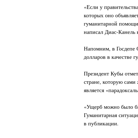
«Если у правительств
которых оно объявляе
гуманитарной помощи,
написал Диас-Канель н
Напомним, в Госдепе
долларов в качестве 
Президент Кубы отмет
стране, которую сами
является «парадокса
«Ущерб можно было бы
Гуманитарная ситуаци
в публикации.