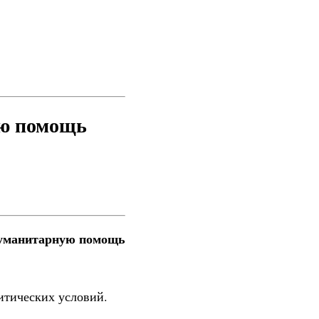
ую помощь
 гуманитарную помощь
итических условий.