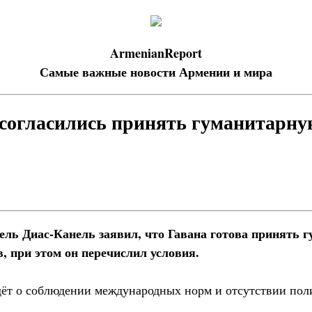
ArmenianReport
Самые важные новости Армении и мира
согласились принять гуманитарн
ль Диас-Канель заявил, что Гавана готова принять
 при этом он перечислил условия.
идёт о соблюдении международных норм и отсутствии пол