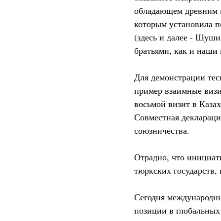
обладающем древним и
которым установила п
(здесь и далее - Шуши
братьями, как и наши
Для демонстрации тес
пример взаимные визи
восьмой визит в Казах
Совместная деклараци
союзничества.
Отрадно, что инициат
тюркских государств,
Сегодня международны
позиции в глобальных