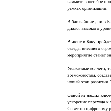
саммите в октябре про
рамках организации.
В ближайшие дни в Ба
диалог высокого уров
В июне в Баку пройде
съезда, внесшего огро
мероприятие станет з
Уважаемые коллеги, т
возможностям, создав
новый этап развития.
Одной из наших ключе
ускорение перехода к
Совет по цифровому р