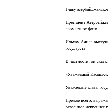
Главу азербайджанско
Президент Азербайджа
совместное фото.
Ильхам Алиев выступи
государств.
В частности, он сказал
«Уважаемый Касым-Жо
Уважаемые главы госу
Прежде всего, выража
оказанное искреннее г