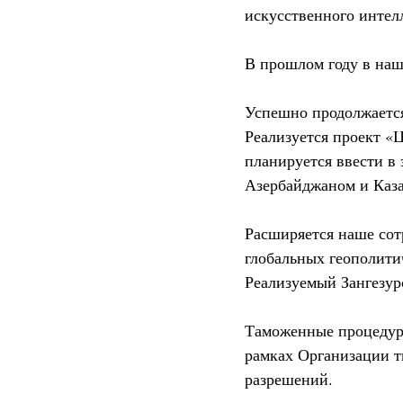
искусственного интел
В прошлом году в наше
Успешно продолжается
Реализуется проект 
планируется ввести в
Азербайджаном и Каза
Расширяется наше сот
глобальных геополити
Реализуемый Зангезур
Таможенные процедуры
рамках Организации т
разрешений.