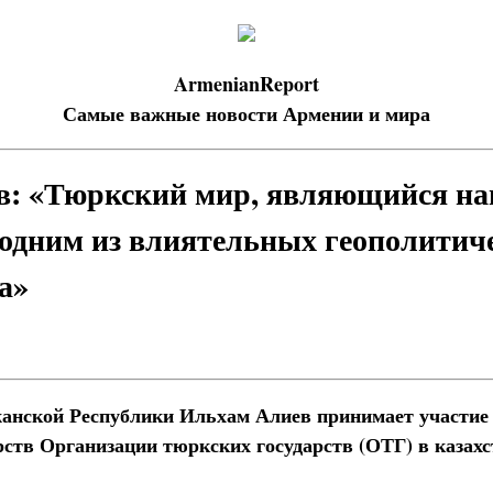
ArmenianReport
Самые важные новости Армении и мира
: «Тюркский мир, являющийся на
 одним из влиятельных геополитич
а»
жанской Республики Ильхам Алиев принимает участие
рств Организации тюркских государств (ОТГ) в казахс