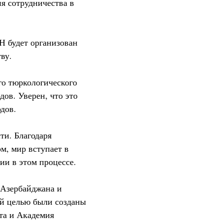
ия сотрудничества в
Н будет организован
ву.
го тюркологического
ов. Уверен, что это
дов.
ти. Благодаря
м, мир вступает в
ии в этом процессе.
 Азербайджана и
ой целью были созданы
та и Академия