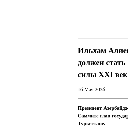
Ильхам Алиев
должен стать
силы XXI век
16 Мая 2026
Президент Азербайд
Саммите глав госуда
Туркестане.