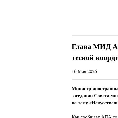
Глава МИД Аз
тесной коорд
16 Мая 2026
Министр иностранны
заседании Совета ми
на тему «Искусствен
Как сообщает АПА со 