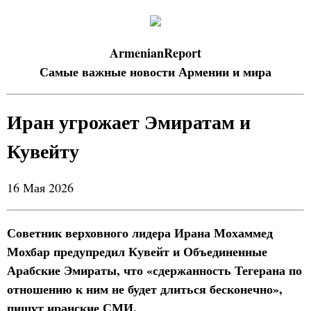
ArmenianReport
Самые важные новости Армении и мира
Иран угрожает Эмиратам и
Кувейту
16 Мая 2026
Советник верховного лидера Ирана Мохаммед
Мохбар предупредил Кувейт и Объединенные
Арабские Эмираты, что «сдержанность Тегерана по
отношению к ним не будет длиться бесконечно»,
пишут иранские СМИ.