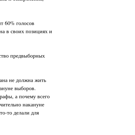
ит 60% голосов
на в своих позициях и
ество предвыборных
рана не должна жить
ануне выборов.
рафы, а почему всего
ючительно накануне
то-то делали для