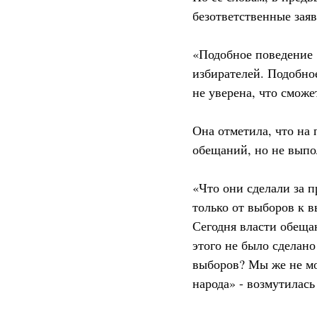
безответственные зая
«Подобное поведение 
избирателей. Подобно
не уверена, что сможе
Она отметила, что на
обещаний, но не выпо
«Что они сделали за п
только от выборов к 
Сегодня власти обеща
этого не было сделан
выборов? Мы же не мо
народа» - возмутилас