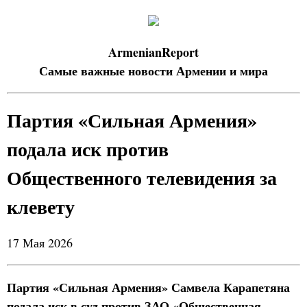
ArmenianReport
Самые важные новости Армении и мира
Партия «Сильная Армения»
подала иск против
Общественного телевидения за
клевету
17 Мая 2026
Партия «Сильная Армения» Самвела Карапетяна
подала иск в суд против ЗАО «Общественная