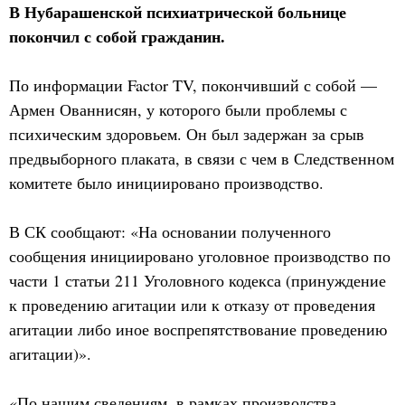
В Нубарашенской психиатрической больнице
покончил с собой гражданин.
По информации Factor TV, покончивший с собой —
Армен Ованнисян, у которого были проблемы с
психическим здоровьем. Он был задержан за срыв
предвыборного плаката, в связи с чем в Следственном
комитете было инициировано производство.
В СК сообщают: «На основании полученного
сообщения инициировано уголовное производство по
части 1 статьи 211 Уголовного кодекса (принуждение
к проведению агитации или к отказу от проведения
агитации либо иное воспрепятствование проведению
агитации)».
«По нашим сведениям, в рамках производства,