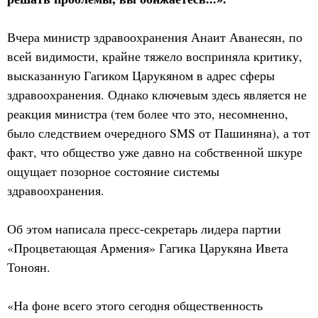
Вчера министр здравоохранения Анаит Аванесян, по
всей видимости, крайне тяжело восприняла критику,
высказанную Гагиком Царукяном в адрес сферы
здравоохранения. Однако ключевым здесь является не
реакция министра (тем более что это, несомненно,
было следствием очередного SMS от Пашиняна), а тот
факт, что общество уже давно на собственной шкуре
ощущает позорное состояние системы
здравоохранения.
Об этом написала пресс-секретарь лидера партии
«Процветающая Армения» Гагика Царукяна Ивета
Тоноян.
«На фоне всего этого сегодня общественность