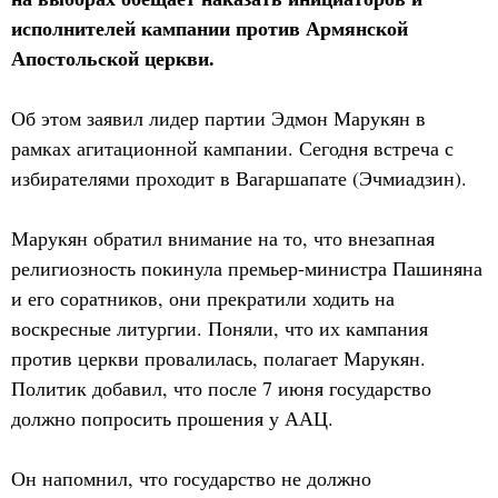
исполнителей кампании против Армянской
Апостольской церкви.
Об этом заявил лидер партии Эдмон Марукян в
рамках агитационной кампании. Сегодня встреча с
избирателями проходит в Вагаршапате (Эчмиадзин).
Марукян обратил внимание на то, что внезапная
религиозность покинула премьер-министра Пашиняна
и его соратников, они прекратили ходить на
воскресные литургии. Поняли, что их кампания
против церкви провалилась, полагает Марукян.
Политик добавил, что после 7 июня государство
должно попросить прошения у ААЦ.
Он напомнил, что государство не должно