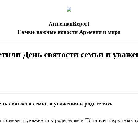
ArmenianReport
Самые важные новости Армении и мира
етили День святости семьи и уваже
ень святости семьи и уважения к родителям.
ти семьи и уважения к родителям в Тбилиси и крупных г
.