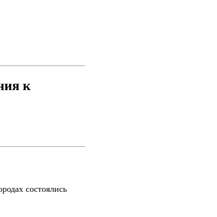
ния к
ородах состоялись