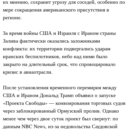
их мнению, сохранит угрозу для соседей, особенно по
мере сокращения американского присутствия в
регионе.
За время войны США и Израиля с Ираном страны
Залива фактически оказались заложниками
конфликта: их территории подвергались ударам
иранских беспилотников, небо над ними было
закрыто на длительный срок, что спровоцировало
кризис в авиаотрасли.
После установления временного перемирия между
США и Ираном Дональд Трамп объявил о запуске
«Проекта Свободы» — конвоирования торговых судов
через заблокированный Ормузский пролив. Однако
менее чем через двое суток проект был свернут: по
данным NBC News, из-за недовольства Саудовской