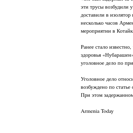
эти трусы возбудили 
доставили в изолятор
несколько часов Арме
мероприятии в Котайк
Ранее стало известно
здоровья «Нубарашен»
уголовное дело по при
Уголовное дело относ
возбуждено по статье 
При этом задержанном
Armenia Today