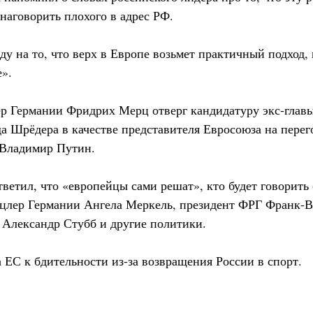
 наговорить плохого в адрес РФ.
у на то, что верх в Европе возьмет практичный подход,
».
ер Германии Фридрих Мерц отверг кандидатуру экс-глав
а Шрёдера в качестве представителя Евросоюза на перег
 Владимир Путин.
ветил, что «европейцы сами решат», кто будет говорить
цлер Германии Ангела Меркель, президент ФРГ Франк-
Александр Стубб и другие политики.
 ЕС к бдительности из-за возвращения России в спорт.