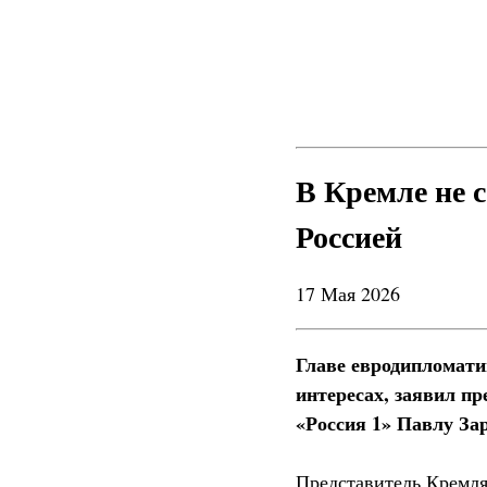
В Кремле не 
Россией
17 Мая 2026
Главе евродипломатии
интересах, заявил п
«Россия 1» Павлу За
Представитель Кремля 