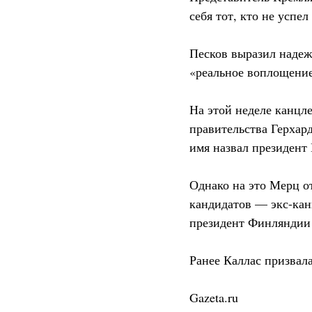
себя тот, кто не успел
Песков выразил надежд
«реальное воплощение
На этой неделе канцл
правительства Герхард
имя назвал президент
Однако на это Мерц от
кандидатов — экс-кан
президент Финляндии 
Ранее Каллас призвала
Gazeta.ru