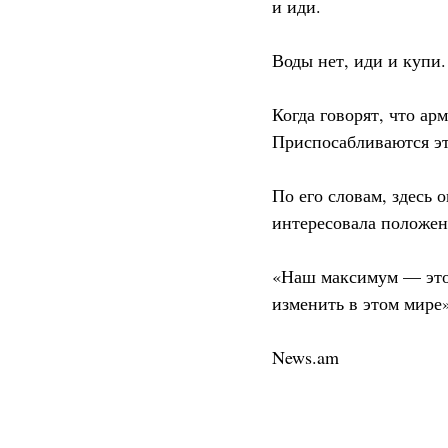
и иди.
Воды нет, иди и купи.
Когда говорят, что а
Приспосабливаются эт
По его словам, здесь 
интересовала положен
«Наш максимум — это 
изменить в этом мире»
News.am