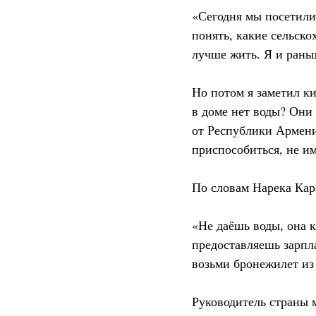
«Сегодня мы посетили 
понять, какие сельско
лучше жить. Я и раньш
Но потом я заметил ки
в доме нет воды? Они 
от Республики Армени
приспособиться, не им
По словам Нарека Кар
«Не даёшь воды, она к
предоставляешь зарпла
возьми бронежилет из
Руководитель страны 