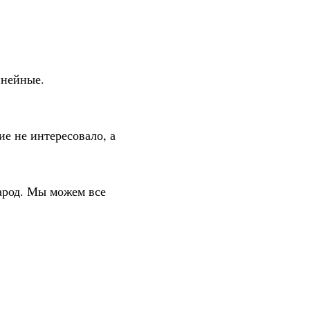
инейные.
ие не интересовало, а
арод. Мы можем все