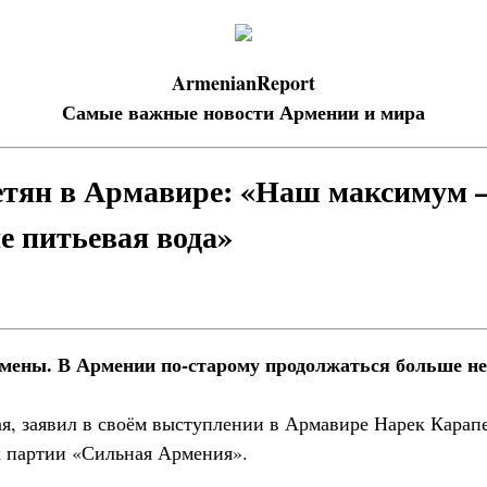
ArmenianReport
Самые важные новости Армении и мира
тян в Армавире: «Наш максимум —
е питьевая вода»
ены. В Армении по-старому продолжаться больше не
мая, заявил в своём выступлении в Армавире Нарек Карап
 партии «Сильная Армения».