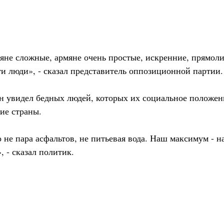
рмяне сложные, армяне очень простые, искренние, прямол
и люди», - сказал представитель оппозиционной партии.
он увидел бедных людей, которых их социальное положен
ие страны.
не пара асфальтов, не питьевая вода. Наш максимум - н
, - сказал политик.