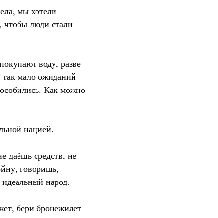
ела, мы хотели
, чтобы люди стали
покупают воду, разве
о так мало ожиданий
пособились. Как можно
льной нацией.
е даёшь средств, не
ойну, говоришь,
 идеальный народ.
жет, бери бронежилет