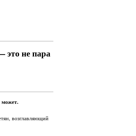
 это не пара
 может.
етян, возглавляющий