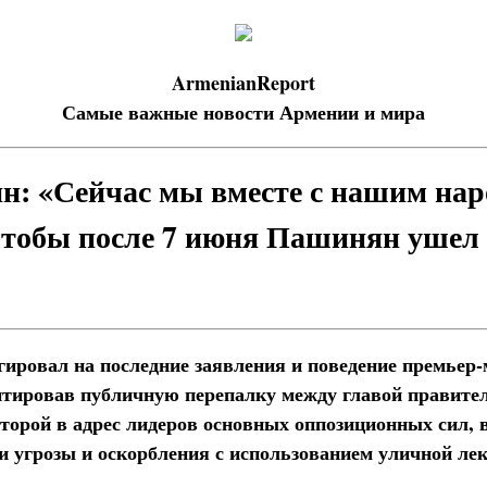
ArmenianReport
Самые важные новости Армении и мира
н: «Сейчас мы вместе с нашим на
 чтобы после 7 июня Пашинян ушел
гировал на последние заявления и поведение премьер
ировав публичную перепалку между главой правител
торой в адрес лидеров основных оппозиционных сил, в
и угрозы и оскорбления с использованием уличной лек