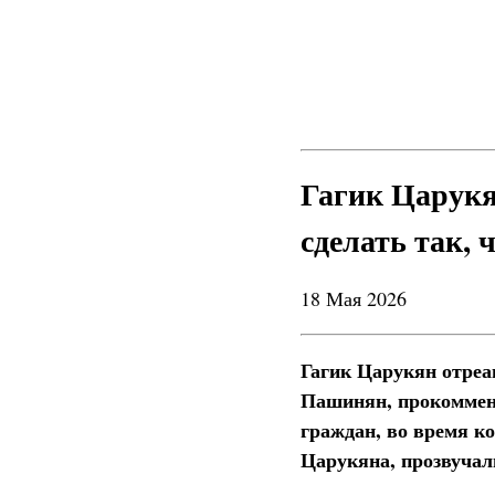
Гагик Царукя
сделать так,
18 Мая 2026
Гагик Царукян отреа
Пашинян, прокоммент
граждан, во время ко
Царукяна, прозвучал