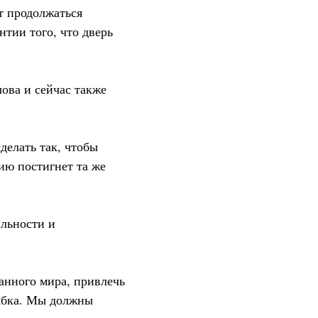
т продолжаться
нтии того, что дверь
ова и сейчас также
делать так, чтобы
ию постигнет та же
ильности и
анного мира, привлечь
лыбка. Мы должны