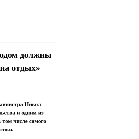
родом должны
 на отдых»
-министра Никол
ьства и одним из
 том числе самого
сики.