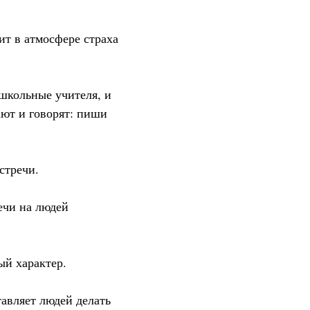
ит в атмосфере страха
 школьные учителя, и
ют и говорят: пиши
стречи.
ечи на людей
ый характер.
тавляет людей делать