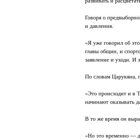
развивать и расцветат
Говоря о предвыборной
и давления.
«Я уже говорил об это
главы общин, и спорт
заявление и уходи. И 
По словам Царукяна, 
«Это происходит и в Т
начинают оказывать д
В то же время он выр
«Но это временно — до