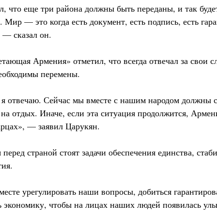
л, что еще три района должны быть переданы, и так буде
. Мир — это когда есть документ, есть подпись, есть гара
 — сказал он.
тающая Армения» отметил, что всегда отвечал за свои сл
необходимы перемены.
 я отвечаю. Сейчас мы вместе с нашим народом должны с
 на отдых. Иначе, если эта ситуация продолжится, Армен
Арцах», — заявил Царукян.
я перед страной стоят задачи обеспечения единства, стаб
тия.
есте урегулировать наши вопросы, добиться гарантиров
ь экономику, чтобы на лицах наших людей появилась у