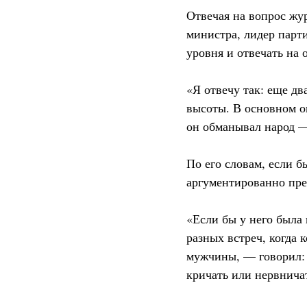
Отвечая на вопрос жу
министра, лидер парт
уровня и отвечать на 
«Я отвечу так: еще дв
высоты. В основном он
он обманывал народ —
По его словам, если 
аргументированно пред
«Если бы у него была 
разных встреч, когда
мужчины, — говорил: е
кричать или нервнича