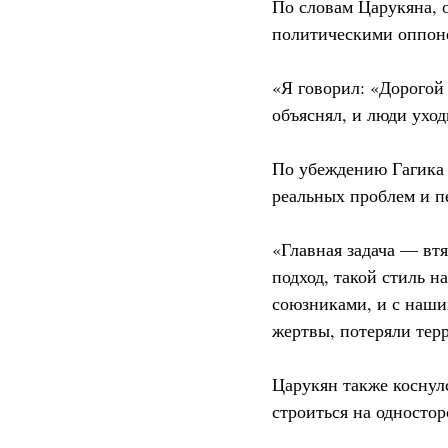
По словам Царукяна, 
политическими оппон
«Я говорил: «Дорогой
объяснял, и люди ухо
По убеждению Гагика 
реальных проблем и п
«Главная задача — втя
подход, такой стиль н
союзниками, и с наши
жертвы, потеряли тер
Царукян также коснул
строиться на односто