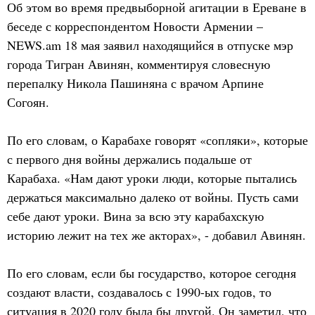
Об этом во время предвыборной агитации в Ереване в
беседе с корреспондентом Новости Армении –
NEWS.am 18 мая заявил находящийся в отпуске мэр
города Тигран Авинян, комментируя словесную
перепалку Никола Пашиняна с врачом Арпине
Согоян.
По его словам, о Карабахе говорят «сопляки», которые
с первого дня войны держались подальше от
Карабаха. «Нам дают уроки люди, которые пытались
держаться максимально далеко от войны. Пусть сами
себе дают уроки. Вина за всю эту карабахскую
историю лежит на тех же акторах», - добавил Авинян.
По его словам, если бы государство, которое сегодня
создают власти, создавалось с 1990-ых годов, то
ситуация в 2020 году была бы другой. Он заметил, что