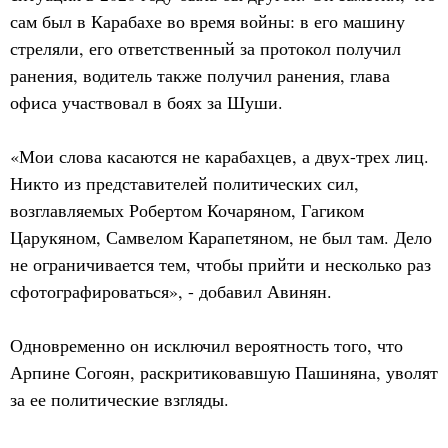
сам был в Карабахе во время войны: в его машину
стреляли, его ответственный за протокол получил
ранения, водитель также получил ранения, глава
офиса участвовал в боях за Шуши.
«Мои слова касаются не карабахцев, а двух-трех лиц.
Никто из представителей политических сил,
возглавляемых Робертом Кочаряном, Гагиком
Царукяном, Самвелом Карапетяном, не был там. Дело
не ограничивается тем, чтобы прийти и несколько раз
сфотографироваться», - добавил Авинян.
Одновременно он исключил вероятность того, что
Арпине Согоян, раскритиковавшую Пашиняна, уволят
за ее политические взгляды.