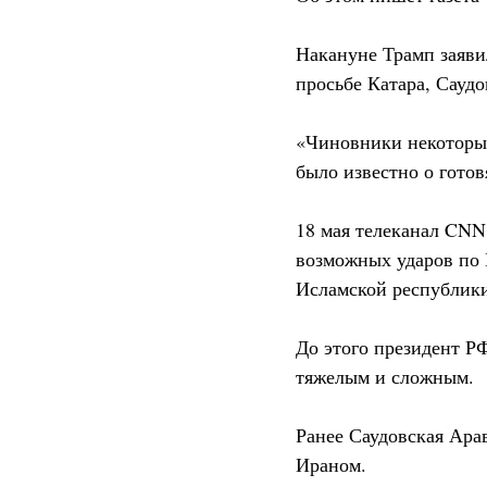
Накануне Трамп заяви
просьбе Катара, Сауд
«Чиновники некоторых
было известно о гото
18 мая телеканал CNN
возможных ударов по 
Исламской республик
До этого президент Р
тяжелым и сложным.
Ранее Саудовская Ара
Ираном.