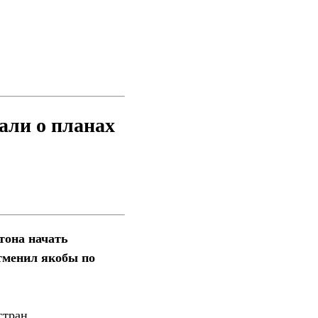
али о планах
тона начать
тменил якобы по
стран.