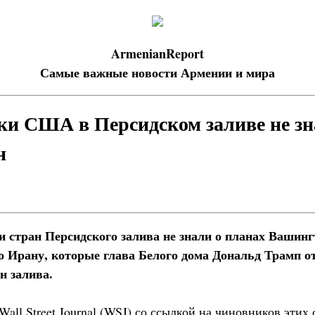
ArmenianReport
Самые важные новости Армении и мира
и США в Персидском заливе не зн
н
стран Персидского залива не знали о планах Вашинг
 Ирану, которые глава Белого дома Дональд Трамп о
н залива.
Wall Street Journal (WSJ) со ссылкой на чиновников этих 