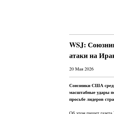
WSJ: Союзник
атаки на Ира
20 Мая 2026
Союзники США среди 
масштабные удары по
просьбе лидеров стра
Об этом пишет газета 