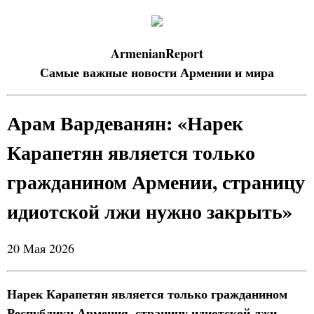
ArmenianReport
Самые важные новости Армении и мира
Арам Вардеванян: «Нарек
Карапетян является только
гражданином Армении, страницу
идиотской лжи нужно закрыть»
20 Мая 2026
Нарек Карапетян является только гражданином
Республики Армения, страницу идиотской лжи