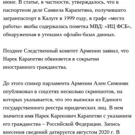
июне. В статье, в частности, утверждалось, что в
паспортном деле Самвела Карапетяна, получившего
загранпаспорт в Калуге в 1999 году, в графе «место
работы» якобы содержалась пометка МВД: «ИЦ ФСБ»,
обнаруженная в утекших офлайн-базах данных.
Позднее Следственный комитет Армении заявил, что
Нарек Карапетян обвиняется в сокрытии
иностранного гражданства.
До этого спикер парламента Армении Ален Симонян
опубликовал в соцсетях несколько скриншотов, на
которых указывается, что это выписки из Единого
государственного реестра юридических лиц. В нем
значится имя Нарек Каренович Карапетян с указанием
его гражданства – Российской Федерации. Запись
внесения сведений датируется августом 2020 г. В