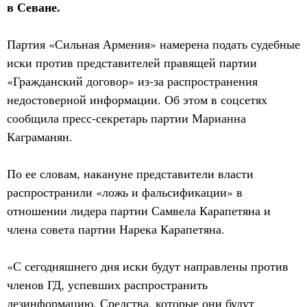
в Севане.
Партия «Сильная Армения» намерена подать судебные
иски против представителей правящей партии
«Гражданский договор» из-за распространения
недостоверной информации. Об этом в соцсетях
сообщила пресс-секретарь партии Марианна
Каграманян.
По ее словам, накануне представители власти
распространили «ложь и фальсификации» в
отношении лидера партии Самвела Карапетяна и
члена совета партии Нарека Карапетяна.
«С сегодняшнего дня иски будут направлены против
членов ГД, успевших распространить
дезинформацию. Средства, которые они будут