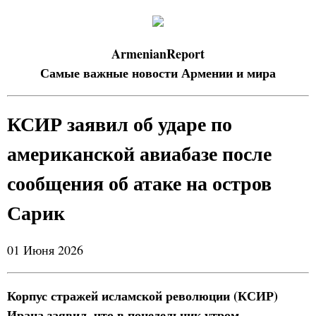
ArmenianReport
Самые важные новости Армении и мира
КСИР заявил об ударе по
американской авиабазе после
сообщения об атаке на остров
Сарик
01 Июня 2026
Корпус стражей исламской революции (КСИР)
Ирана заявил, что в понедельник утром