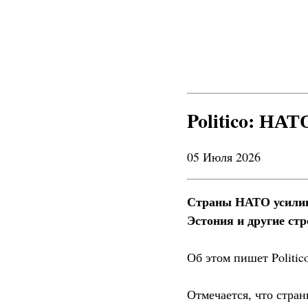
Politico: НАТ
05 Июля 2026
Страны НАТО усилива
Эстония и другие ст
Об этом пишет Politico
Отмечается, что стра