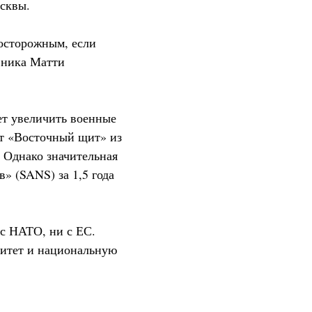
осквы.
осторожным, если
вника Матти
ует увеличить военные
ет «Восточный щит» из
 Однако значительная
» (SANS) за 1,5 года
 с НАТО, ни с ЕС.
нитет и национальную