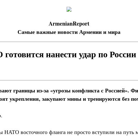
ArmenianReport
Самые важные новости Армении и мира
О готовится нанести удар по России
ют границы из-за «угрозы конфликта с Россией». Ф
роят укрепления, закупают мины и тренируются без 
.
ны НАТО восточного фланга не просто вступили на путь 