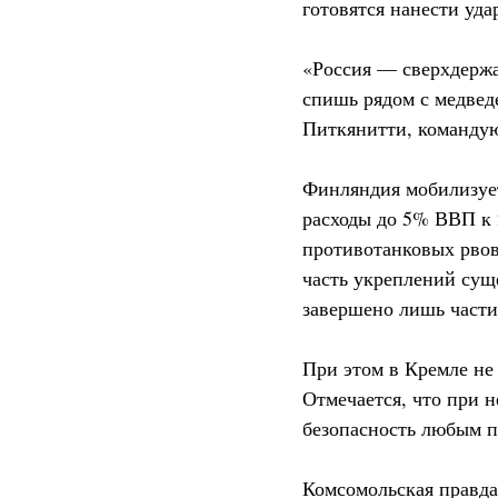
готовятся нанести уда
«Россия — сверхдержа
спишь рядом с медвед
Питкянитти, команду
Финляндия мобилизует 
расходы до 5% ВВП к 
противотанковых рвов
часть укреплений суще
завершено лишь части
При этом в Кремле не 
Отмечается, что при 
безопасность любым п
Комсомольская правда