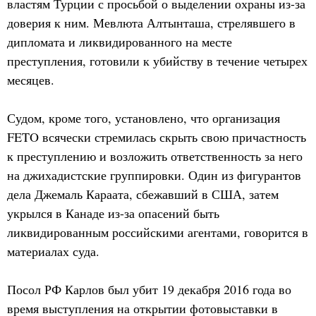
властям Турции с просьбой о выделении охраны из-за
доверия к ним. Мевлюта Алтынташа, стрелявшего в
дипломата и ликвидированного на месте
преступления, готовили к убийству в течение четырех
месяцев.
Судом, кроме того, установлено, что организация
FETO всячески стремилась скрыть свою причастность
к преступлению и возложить ответственность за него
на джихадистские группировки. Один из фигурантов
дела Джемаль Караата, сбежавший в США, затем
укрылся в Канаде из-за опасений быть
ликвидированным российскими агентами, говорится в
материалах суда.
Посол РФ Карлов был убит 19 декабря 2016 года во
время выступления на открытии фотовыставки в