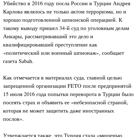
Убийство в 2016 году посла России в Турции Андрея
Карлова являлось не только актом терроризма, но и
хорошо подготовленной шпионской операцией. К
такому выводу пришел 34-й суд по уголовным делам
Анкары, рассматривавший это дело и
квалифицировавший преступление как
«политический или военный шпионаж», сообщает
газета Sabah.
Как отмечается в материалах суда, главной целью
запрещенной организации FETO после предпринятой
15 июля 2016 года попытки переворота в Турции было
посеять страх и объявить ее «небезопасной страной,
которая не может защитить даже иностранных
послов».
Утверждается также, что Турция стала «мишенью