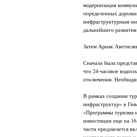
модернизация коммуни
определенных дорожны
инфраструктурным инв
дальнейшего развития 
Затем Арнак Аветисян
Сначала была предста
что 24-часовое водос
отключения. Необходи
В рамках создания ту
инфраструктур» в Гюм
«Программы туризма 
инвестиции еще на 16,
части предлагается в