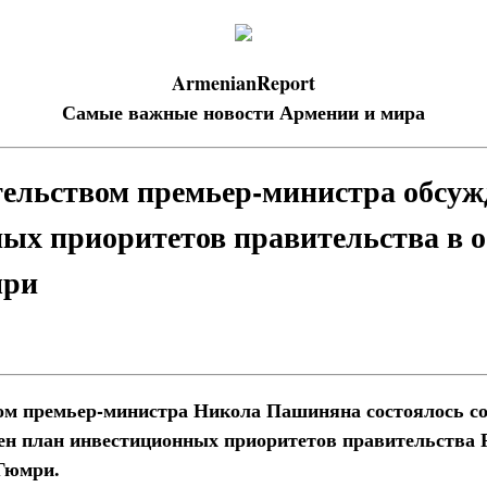
ArmenianReport
Самые важные новости Армении и мира
тельством премьер-министра обсуж
ых приоритетов правительства в 
мри
ом премьер-министра Никола Пашиняна состоялось со
ен план инвестиционных приоритетов правительства
Гюмри.