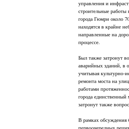
управления и инфраст
строительные работы 
города Гюмри около 7
находятся в крайне н
направленные на доро
процессе.
Был также затронут в
аварийных зданий, в 
учитывая культурно-и
ремонта моста на ули
работами протяженнос
города единственный 
затронут также вопрос
В рамках обсуждения 
первоочередных решен