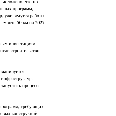
о доложено, что по
льных программ,
, уже ведутся работы
емонта 50 км на 2027
нным инвестициям
исле строительство
планируется
 инфраструктур,
 запустить процессы
 программ, требующих
товых конструкций,