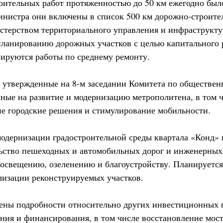
оительных работ протяженностью до 50 км ежегодно был
нистра они включены в список 500 км дорожно-строите
терством территориального управления и инфраструктур
ланированию дорожных участков с целью капитального р
анируются работы по среднему ремонту.
 утвержденные на 8-м заседании Комитета по обществе
ные на развитие и модернизацию метрополитена, в том ч
ие городские решения и стимулирование мобильности.
одернизации градостроительной среды квартала «Конд» 
ьство пешеходных и автомобильных дорог и инженерных
освещению, озеленению и благоустройству. Планируется
лизации реконструируемых участков.
ены подробности относительно других инвестиционных
ния и финансирования, в том числе восстановление мос