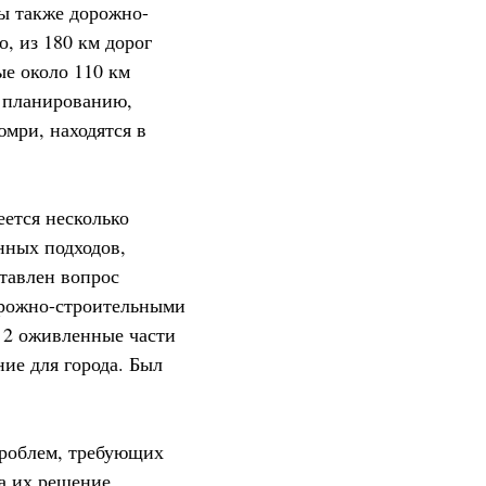
ы также дорожно-
, из 180 км дорог
ые около 110 км
о планированию,
мри, находятся в
еется несколько
нных подходов,
ставлен вопрос
дорожно-строительными
 2 оживленные части
ие для города. Был
проблем, требующих
а их решение.