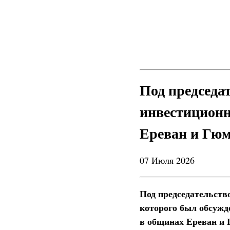
Под председа
инвестиционн
Ереван и Гю
07 Июля 2026
Под председательств
которого был обсужд
в общинах Ереван и 