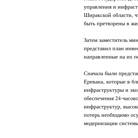
управления и инфраст
Ширакской области, ч
быть претворены в жи
Затем заместитель ми
представил план инве
направленные на их п
Сначала были предста
Еревана, которые в б
инфраструктуры и эко
обеспечения 24-часов
инфраструктур, высок
потерь необходимо ос
модернизации систем