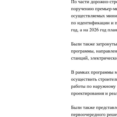
По части дорожно-стр
поручению премьер-ми
осуществляемых минис
по идентификации и п
год, а на 2026 год пл
Были также затронуты
программы, направлен
станций, электрическ
В рамках программы м
осуществить строител
работы по наружному 
проектирования и реа
Были также представл
первоочередного реше