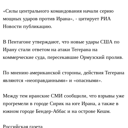
«Силы центрального командования начали серию
мощных ударов против Ирана», - цитирует РИА
Новости публикацию.
В Пентагоне утверждают, что новые удары США по
Ирану стали ответом на атаки Тегерана на
коммерческие суда, пересекавшие Ормузский пролив.
По мнению американской стороны, действия Тегерана
являются «неоправданными» и «опасными».
Между тем иранские СМИ сообщили, что взрывы уже
прогремели в городе Сирик на юге Ирана, а также в
южном городе Бендер-Аббас и на острове Кешм.
Российская газета