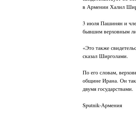
в Армении Халил Ширг
3 июля Пашинян и чле
бывшим верховным лид
«Это также свидетель
сказал Ширголами.
По его словам, верхо
общине Ирана. Он так
двумя государствами.
Sputnik-Армения