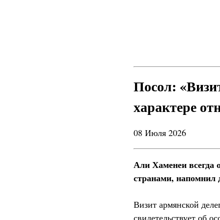
Посол: «Визи
характере от
08 Июля 2026
Али Хаменеи всегда 
странами, напомнил 
Визит армянской деле
свидетельствует об о