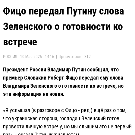
Фицо передал Путину слова
Зеленского о готовности ко
встрече
РОССИЯ - 10 Мая 2026 - 14:16 | Просмотров - 312
Президент России Владимир Путин сообщил, что
премьер Словакии Роберт Фицо передал ему слова
Владимира Зеленского о готовности ко встрече, но
эта информация не новая.
«Я услышал (в разговоре с Фицо - ред.) ещё раз о том,
что украинская сторона, господин Зеленский готов
провести личную встречу, но мы слышим это не первый
раз», - сказал Путин журналистам.