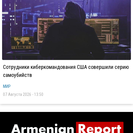
Сотрудники киберкомандования США совершили серию
самоубийств
МИР
07 Августа 2026 - 13:50