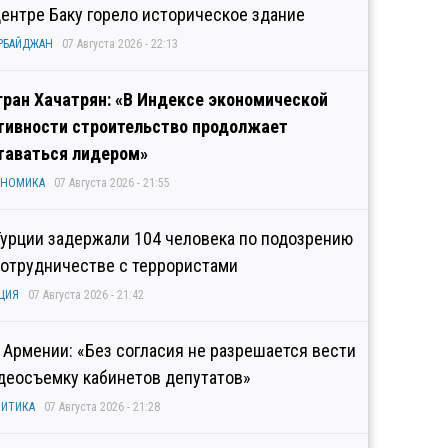
центре Баку горело историческое здание
РБАЙДЖАН
07 Августа 2026 - 22:13
гран Хачатрян: «В Индексе экономической
тивности строительство продолжает
таваться лидером»
ОНОМИКА
07 Августа 2026 - 21:55
Турции задержали 104 человека по подозрению
сотрудничестве с террористами
ЦИЯ
07 Августа 2026 - 21:42
 Армении: «Без согласия не разрешается вести
деосъемку кабинетов депутатов»
ИТИКА
07 Августа 2026 - 21:28