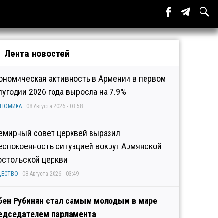
Лента новостей
ономическая активность в Армении в первом
лугодии 2026 года выросла на 7.9%
ОНОМИКА
08 Августа 2026 - 03:58
емирный совет церквей выразил
еспокоенность ситуацией вокруг Армянской
остольской церкви
ЩЕСТВО
08 Августа 2026 - 03:49
бен Рубинян стал самым молодым в мире
едседателем парламента