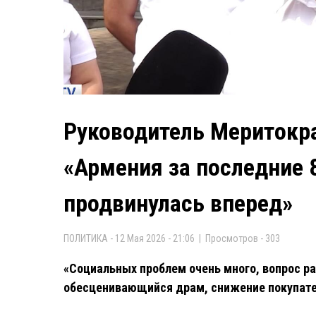
Руководитель Меритокра
«Армения за последние 8
продвинулась вперед»
ПОЛИТИКА - 12 Мая 2026 - 21:06 | Просмотров - 303
«Социальных проблем очень много, вопрос р
обесценивающийся драм, снижение покупате