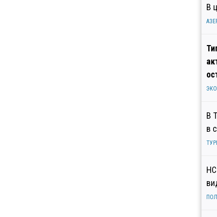
В 
АЗЕ
Ти
ак
ос
ЭК
В 
в 
ТУР
НС
ви
ПОЛ