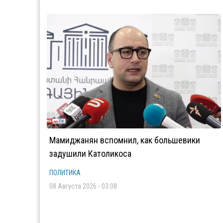
Мамиджанян вспомнил, как большевики
задушили Католикоса
ПОЛИТИКА
08 Августа 2026 - 03:08