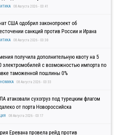
ИТИКА
08 Августа 2026 - 03:41
нат США одобрил законопроект об
есточении санкций против России и Ирана
ИТИКА
08 Августа 2026 - 03:38
мения получила дополнительную квоту на 5
0 электромобилей с возможностью импорта по
авке таможенной пошлины 0%
ОНОМИКА
08 Августа 2026 - 03:33
ЛА атаковали сухогруз под турецким флагом
далеко от порта Новороссийска
ЦИЯ
08 Августа 2026 - 03:17
рия Еревана провела рейд против