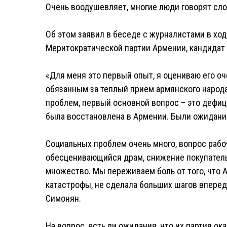
Очень воодушевляет, многие люди говорят сло
Об этом заявил в беседе с журналистами в ход
Меритократической партии Армении, кандидат
«Для меня это первый опыт, я оцениваю его о
обязанным за теплый прием армянского народ
проблем, первый основной вопрос – это дефиц
была восстановлена в Армении. Были ожидания
Социальных проблем очень много, вопрос рабо
обесценивающийся драм, снижение покупатель
множество. Мы переживаем боль от того, что А
катастрофы, не сделала больших шагов вперед,
Симонян.
На вопрос, есть ли ожидания, что их партия о