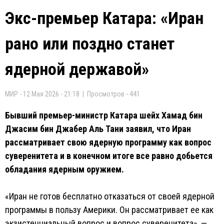
Экс-премьер Катара: «Иран
рано или поздно станет
ядерной державой»
МИР - 12 Мая 2026 - 21:18 | Просмотров - 441
Бывший премьер-министр Катара шейх Хамад бин
Джасим бин Джабер Аль Тани заявил, что Иран
рассматривает свою ядерную программу как вопрос
суверенитета и в конечном итоге все равно добьется
обладания ядерным оружием.
«Иран не готов бесплатно отказаться от своей ядерной
программы в пользу Америки. Он рассматривает ее как
экзистенциальный вопрос и вопрос суверенитета», —