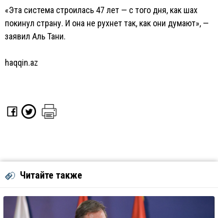
«Эта система строилась 47 лет — с того дня, как шах
покинул страну. И она не рухнет так, как они думают», —
заявил Аль Тани.
haqqin.az
Читайте также