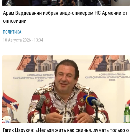
Арам Вардеванян избран вице-спикером НС Армении от
оппозиции
ПОЛИТИКА
10 Августа 2026 - 13:34
Гагик Царукян: «Нельзя жить как свинья, думать только о