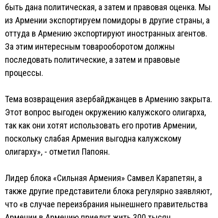
быть дана политическая, а затем и правовая оценка. Мы
из Армении экспортируем помидоры в другие страны, а
оттуда в Армению экспортируют иностранных агентов.
За этим интересным товарооборотом должны
последовать политические, а затем и правовые
процессы.
Тема возвращения азербайджанцев в Армению закрыта.
Этот вопрос выгоден окружению калужского олигарха,
так как они хотят использовать его против Армении,
поскольку слабая Армения выгодна калужскому
олигарху», - отметил Папоян.
Лидер блока «Сильная Армения» Самвел Карапетян, а
также другие представители блока регулярно заявляют,
что «в случае переизбрания нынешнего правительства
Армении в Армению приедут жить 300 тысяч