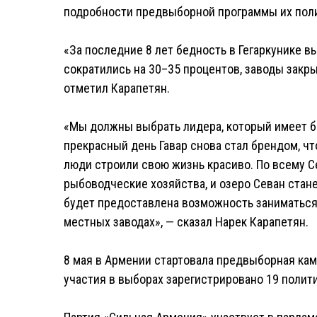
подробности предвыборной программы их пол
«За последние 8 лет бедность в Гегаркунике 
сократились на 30–35 процентов, заводы закр
отметил Карапетян.
«Мы должны выбрать лидера, который имеет б
прекрасный день Гавар снова стал брендом, ч
люди строили свою жизнь красиво. По всему С
рыбоводческие хозяйства, и озеро Севан ста
будет предоставлена возможность заниматься 
местных заводах», — сказал Нарек Карапетян.
8 мая в Армении стартовала предвыборная кам
участия в выборах зарегистрировано 19 политич