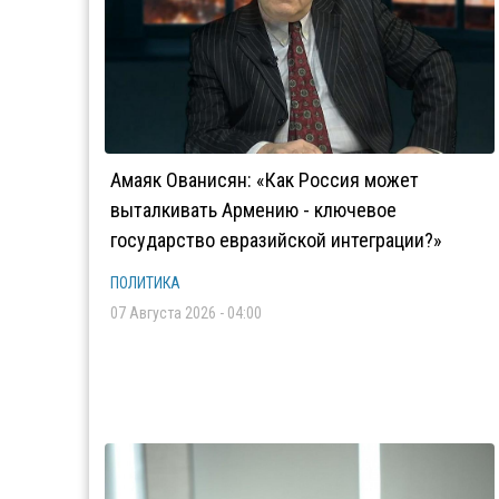
Амаяк Ованисян: «Как Россия может
выталкивать Армению - ключевое
государство евразийской интеграции?»
ПОЛИТИКА
07 Августа 2026 - 04:00